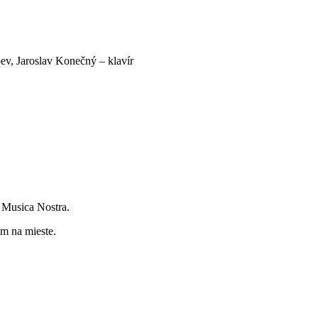
ev, Jaroslav Konečný – klavír
 Musica Nostra.
om na mieste.