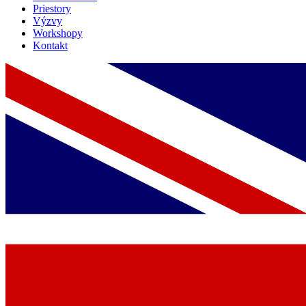
Priestory
Výzvy
Workshopy
Kontakt