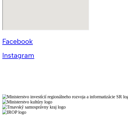
Facebook
Instagram
Všeobecné podmienky Kreatívneho centra Trnava