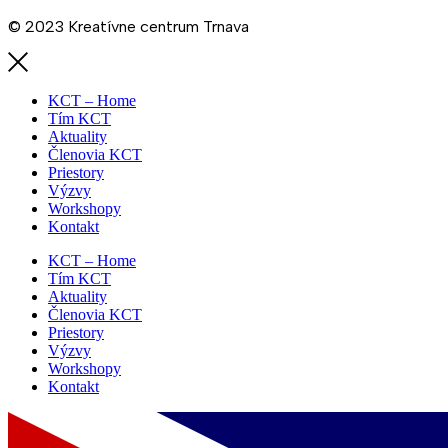
© 2023 Kreatívne centrum Trnava
KCT – Home
Tím KCT
Aktuality
Členovia KCT
Priestory
Výzvy
Workshopy
Kontakt
KCT – Home
Tím KCT
Aktuality
Členovia KCT
Priestory
Výzvy
Workshopy
Kontakt