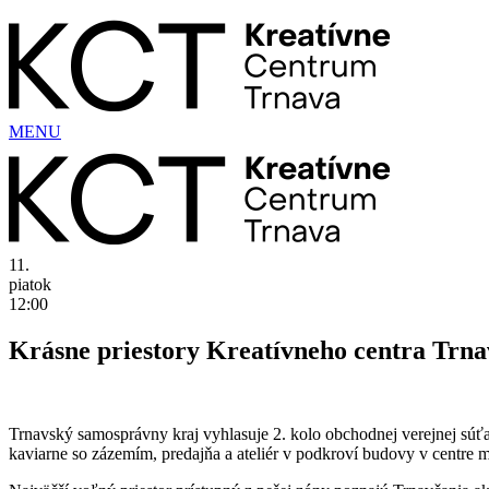
Preskočiť
na
obsah
MENU
11.
piatok
12:00
Krásne priestory Kreatívneho centra Trna
Trnavský samosprávny kraj vyhlasuje 2. kolo obchodnej verejnej súťa
kaviarne so zázemím, predajňa a ateliér v podkroví budovy v centre 