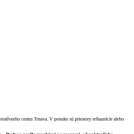
eatívneho centra Trnava. V ponuke sú priestory reštaurácie alebo