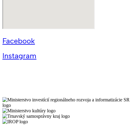
Facebook
Instagram
Všeobecné podmienky Kreatívneho centra Trnava