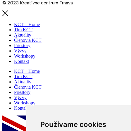
© 2023 Kreatívne centrum Trnava
KCT – Home
Tím KCT
Aktuality
Členovia KCT
Priestory
Výzvy
Workshopy
Kontakt
KCT – Home
Tím KCT
Aktuality
Členovia KCT
Priestory
Výzvy
Workshopy
Kontakt
Používame cookies