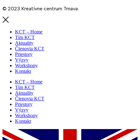
© 2023 Kreatívne centrum Trnava
KCT – Home
Tím KCT
Aktuality
Členovia KCT
Priestory
Výzvy
Workshopy
Kontakt
KCT – Home
Tím KCT
Aktuality
Členovia KCT
Priestory
Výzvy
Workshopy
Kontakt