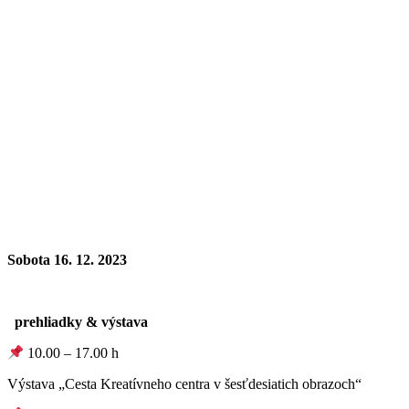
Sobota 16. 12. 2023
prehliadky & výstava
10.00 – 17.00 h
Výstava „Cesta Kreatívneho centra v šesťdesiatich obrazoch“