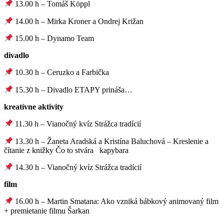
13.00 h – Tomáš Köppl
14.00 h – Mirka Kroner a Ondrej Križan
15.00 h – Dynamo Team
divadlo
10.30 h – Ceruzko a Farbička
15.30 h – Divadlo ETAPY prináša…
kreatívne aktivity
11.30 h – Vianočný kvíz Strážca tradícií
13.30 h – Žaneta Aradská a Kristína Baluchová – Kreslenie a
čítanie z knižky Čo to stvára kapybara
14.30 h – Vianočný kvíz Strážca tradícií
film
16.00 h – Martin Smatana: Ako vzniká bábkový animovaný film
+ premietanie filmu Šarkan