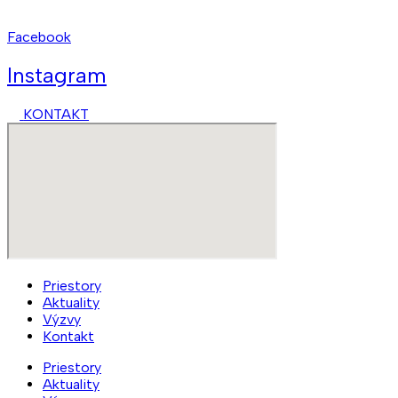
kct@kct.sk
Facebook
Instagram
KONTAKT
Priestory
Aktuality
Výzvy
Kontakt
Priestory
Aktuality