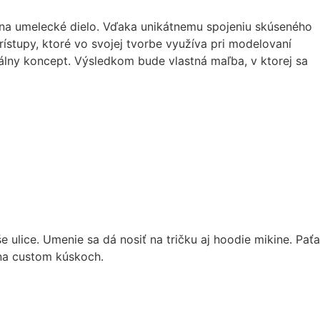
 na umelecké dielo. Vďaka unikátnemu spojeniu skúseného
rístupy, ktoré vo svojej tvorbe využíva pri modelovaní
álny koncept. Výsledkom bude vlastná maľba, v ktorej sa
 ulice. Umenie sa dá nosiť na tričku aj hoodie mikine. Paťa
 na custom kúskoch.