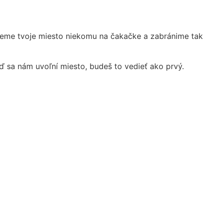
unieme tvoje miesto niekomu na čakačke a zabránime tak
 sa nám uvoľní miesto, budeš to vedieť ako prvý.