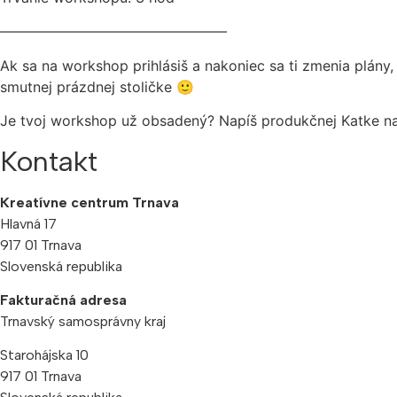
————————————————
Ak sa na workshop prihlásiš a nakoniec sa ti zmenia plány
smutnej prázdnej stoličke 🙂
Je tvoj workshop už obsadený? Napíš produkčnej Katke na
Kontakt
Kreatívne centrum Trnava
Hlavná 17
917 01 Trnava
Slovenská republika
Fakturačná adresa
Trnavský samosprávny kraj
Starohájska 10
917 01 Trnava