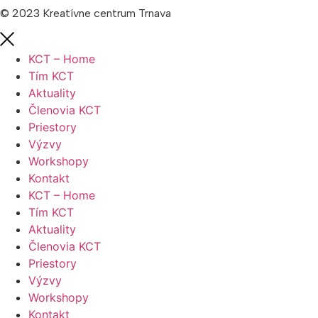
© 2023 Kreatívne centrum Trnava
KCT – Home
Tím KCT
Aktuality
Členovia KCT
Priestory
Výzvy
Workshopy
Kontakt
KCT – Home
Tím KCT
Aktuality
Členovia KCT
Priestory
Výzvy
Workshopy
Kontakt