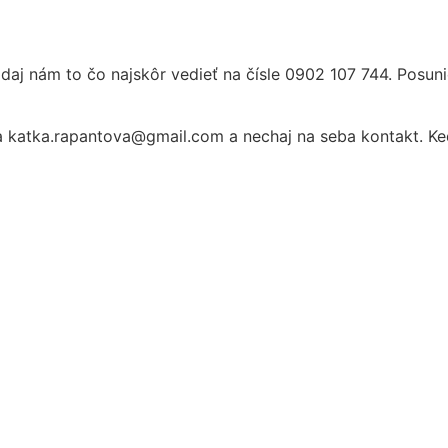
, daj nám to čo najskôr vedieť na čísle 0902 107 744. Pos
 katka.rapantova@gmail.com a nechaj na seba kontakt. Keď