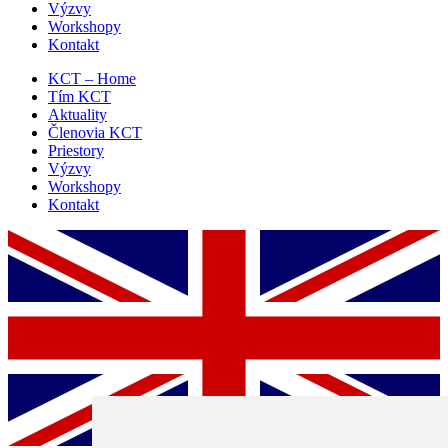
Výzvy
Workshopy
Kontakt
KCT – Home
Tím KCT
Aktuality
Členovia KCT
Priestory
Výzvy
Workshopy
Kontakt