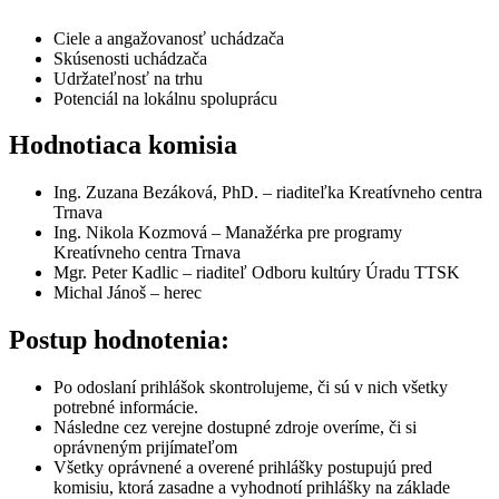
Ciele a angažovanosť uchádzača
Skúsenosti uchádzača
Udržateľnosť na trhu
Potenciál na lokálnu spoluprácu
Hodnotiaca komisia
Ing. Zuzana Bezáková, PhD. – riaditeľka Kreatívneho centra
Trnava
Ing. Nikola Kozmová – Manažérka pre programy
Kreatívneho centra Trnava
Mgr. Peter Kadlic – riaditeľ Odboru kultúry Úradu TTSK
Michal Jánoš – herec
Postup hodnotenia:
Po odoslaní prihlášok skontrolujeme, či sú v nich všetky
potrebné informácie.
Následne cez verejne dostupné zdroje overíme, či si
oprávneným prijímateľom
Všetky oprávnené a overené prihlášky postupujú pred
komisiu, ktorá zasadne a vyhodnotí prihlášky na základe