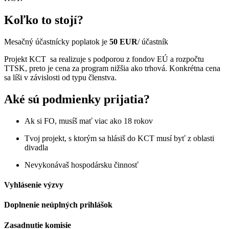
Koľko to stojí?
Mesačný účastnícky poplatok je
50 EUR
/ účastník
Projekt KCT sa realizuje s podporou z fondov EÚ a rozpočtu
TTSK, preto je cena za program nižšia ako trhová. Konkrétna cena
sa líši v závislosti od typu členstva.
Aké sú podmienky prijatia?
Ak si FO, musíš mať viac ako 18 rokov
Tvoj projekt, s ktorým sa hlásiš do KCT musí byť z oblasti
divadla
Nevykonávaš hospodársku činnosť
Vyhlásenie výzvy
Doplnenie neúplných prihlášok
Zasadnutie komisie