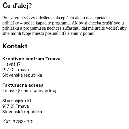
Čo ďalej?
Po uzavretí výzvy odošleme akceptáciu alebo neakcpetáciu
prihlášky – podľa kapacity programu. Ak by si chcel/a zrušiť svoju
prihlášku a programu sa nechceš zúčastniť, daj má určite vedieť, aby
sme mohli tvoje miesto posunúť ďalšiemu v poradí.
Kontakt
Kreatívne centrum Trnava
Hlavná 17
917 01 Trnava
Slovenská republika
Fakturačná adresa
Trnavský samosprávny kraj
Starohájska 10
917 01 Trnava
Slovenská republika
IČO: 37836901