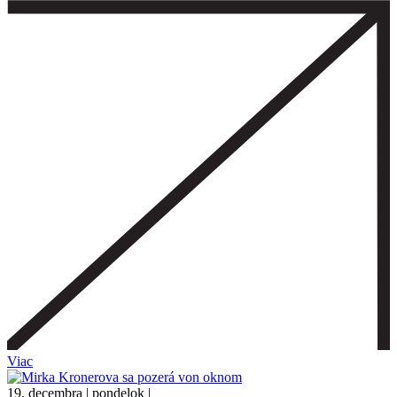
Viac
19. decembra | pondelok |