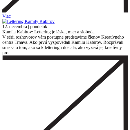
Viac
12. decembra | pondelok |
Kamila Kabirov: Lettering je láska, mier a sloboda
V sérii rozhovorov vám postupne predstavíme členov Kreatívneho
centra Trnava. Ako prvú vyspovedali Kamilu Kabirov. Rozprávali
sme sa o tom, ako sa k letteringu dostala, ako vyzerá jej kreatívny
pro...