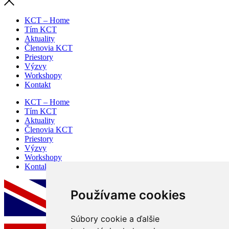
KCT – Home
Tím KCT
Aktuality
Členovia KCT
Priestory
Výzvy
Workshopy
Kontakt
KCT – Home
Tím KCT
Aktuality
Členovia KCT
Priestory
Výzvy
Workshopy
Kontakt
Používame cookies
Súbory cookie a ďalšie