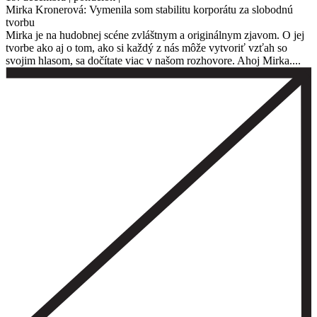
Mirka Kronerová: Vymenila som stabilitu korporátu za slobodnú
tvorbu
Mirka je na hudobnej scéne zvláštnym a originálnym zjavom. O jej
tvorbe ako aj o tom, ako si každý z nás môže vytvoriť vzťah so
svojim hlasom, sa dočítate viac v našom rozhovore. Ahoj Mirka....