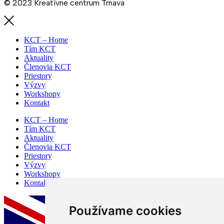
© 2023 Kreatívne centrum Trnava
KCT – Home
Tím KCT
Aktuality
Členovia KCT
Priestory
Výzvy
Workshopy
Kontakt
KCT – Home
Tím KCT
Aktuality
Členovia KCT
Priestory
Výzvy
Workshopy
Kontakt
Používame cookies