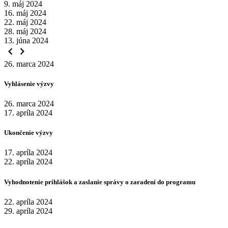
9. máj 2024
16. máj 2024
22. máj 2024
28. máj 2024
13. júna 2024
26. marca 2024
Vyhlásenie výzvy
26. marca 2024
17. apríla 2024
Ukončenie výzvy
17. apríla 2024
22. apríla 2024
Vyhodnotenie prihlášok a zaslanie správy o zaradení do programu
22. apríla 2024
29. apríla 2024