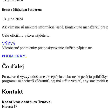
Bonus s Michalom Pastierom
13. júna 2024
Ak vám nie sú niektoré informácie jasné, kontaktujte manažérku p
Celú oficiálnu výzvu nájdete tu:
VÝZVA
Všeobecné podmienky pre poskytovanie služieb nájdete tu:
PODMIENKY
Čo ďalej
Po uzavretí výzvy odošleme akceptáciu alebo neakcpetáciu prihlášky –
programu sa nechceš zúčastniť, daj má určite vedieť, aby sme mohli 
Kontakt
Kreatívne centrum Trnava
Hlavná 17