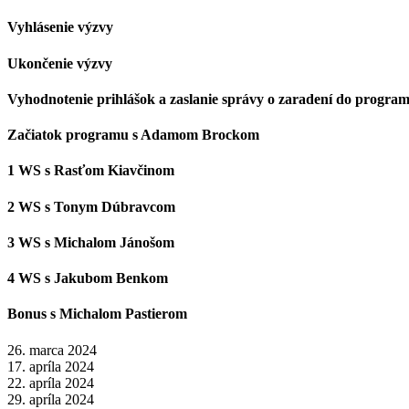
Vyhlásenie výzvy
Ukončenie výzvy
Vyhodnotenie prihlášok a zaslanie správy o zaradení do progra
Začiatok programu s Adamom Brockom
1 WS s Rasťom Kiavčinom
2 WS s Tonym Dúbravcom
3 WS s Michalom Jánošom
4 WS s Jakubom Benkom
Bonus s Michalom Pastierom
26. marca 2024
17. apríla 2024
22. apríla 2024
29. apríla 2024